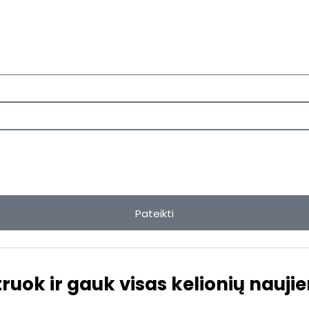
Pateikti
truok ir gauk visas kelionių naujie