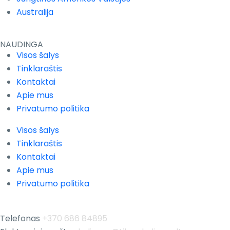
Australija
NAUDINGA
Visos šalys
Tinklaraštis
Kontaktai
Apie mus
Privatumo politika
Visos šalys
Tinklaraštis
Kontaktai
Apie mus
Privatumo politika
Telefonas
+370 686 84895