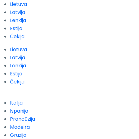
Lietuva
Latvija
Lenkija
Estija
Čekija
Lietuva
Latvija
Lenkija
Estija
Čekija
Italija
Ispanija
Prancūzija
Madeira
Gruzija