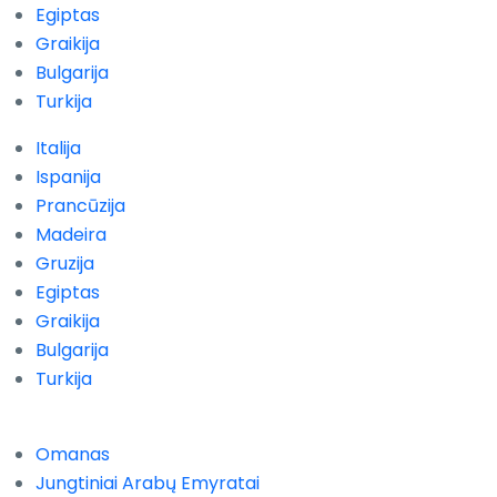
Egiptas
Graikija
Bulgarija
Turkija
Italija
Ispanija
Prancūzija
Madeira
Gruzija
Egiptas
Graikija
Bulgarija
Turkija
Omanas
Jungtiniai Arabų Emyratai