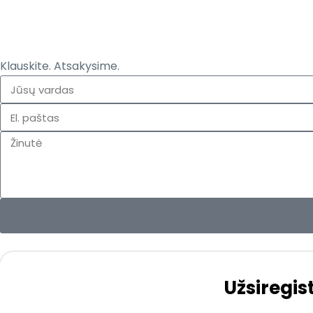
Klauskite. Atsakysime.
Užsiregis