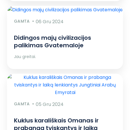
GAMTA
06 Gru 2024
Didingos majų civilizacijos
palikimas Gvatemaloje
Jau greitai.
GAMTA
05 Gru 2024
Kuklus karališkais Omanas ir
prabanga tviskantys ir laiką