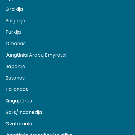
Graikija
Bulgarija
Turkija
Omanas
Jungtiniai Arabų Emyratai
Japonija
Butanas
Tailandas
Singapūras
Balis/Indonezija
Gvatemala