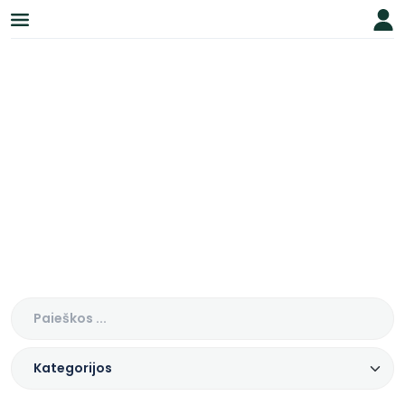
Tinklaraštis