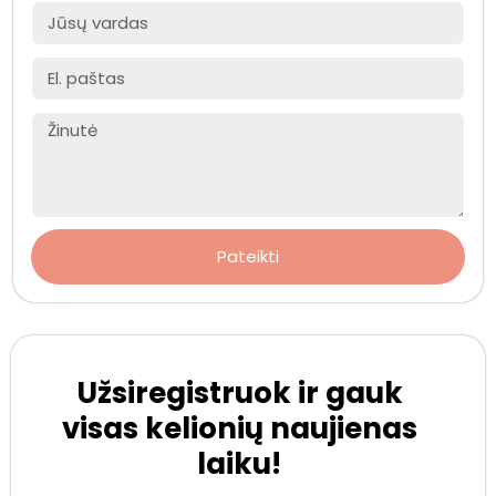
Pateikti
Užsiregistruok ir gauk
visas kelionių naujienas
laiku!